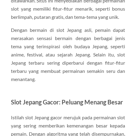
ditawarkan. Situs ini menyediakan berbagai permainan
slot yang memiliki fitur-fitur menarik, seperti bonus
berlimpah, putaran gratis, dan tema-tema yang unik.
Dengan bermain di slot Jepang asli, pemain dapat
merasakan sensasi bermain dengan berbagai jenis
tema yang terinspirasi oleh budaya Jepang, seperti
anime, festival, atau sejarah Jepang. Selain itu, slot
Jepang terbaru sering diperbarui dengan fitur-fitur
terbaru yang membuat permainan semakin seru dan
menantang.
Slot Jepang Gacor: Peluang Menang Besar
Istilah slot Jepang gacor merujuk pada permainan slot
yang sering memberikan kemenangan besar kepada
pemain. Dengan algoritma yang telah disempurnakan,