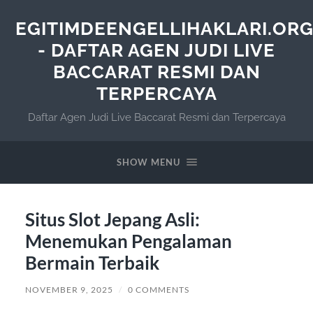
EGITIMDEENGELLIHAKLARI.OR
- DAFTAR AGEN JUDI LIVE
BACCARAT RESMI DAN
TERPERCAYA
Daftar Agen Judi Live Baccarat Resmi dan Terpercaya
SHOW MENU
Situs Slot Jepang Asli:
Menemukan Pengalaman
Bermain Terbaik
NOVEMBER 9, 2025
/
0 COMMENTS