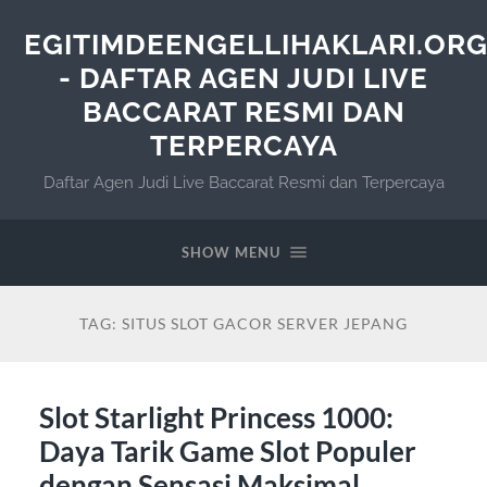
EGITIMDEENGELLIHAKLARI.OR
- DAFTAR AGEN JUDI LIVE
BACCARAT RESMI DAN
TERPERCAYA
Daftar Agen Judi Live Baccarat Resmi dan Terpercaya
SHOW MENU
TAG:
SITUS SLOT GACOR SERVER JEPANG
Slot Starlight Princess 1000:
Daya Tarik Game Slot Populer
dengan Sensasi Maksimal