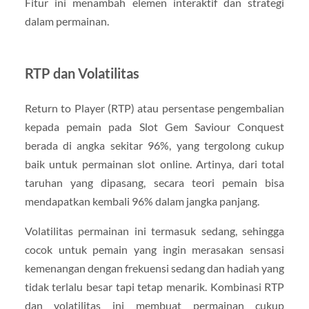
Fitur ini menambah elemen interaktif dan strategi
dalam permainan.
RTP dan Volatilitas
Return to Player (RTP) atau persentase pengembalian
kepada pemain pada Slot Gem Saviour Conquest
berada di angka sekitar 96%, yang tergolong cukup
baik untuk permainan slot online. Artinya, dari total
taruhan yang dipasang, secara teori pemain bisa
mendapatkan kembali 96% dalam jangka panjang.
Volatilitas permainan ini termasuk sedang, sehingga
cocok untuk pemain yang ingin merasakan sensasi
kemenangan dengan frekuensi sedang dan hadiah yang
tidak terlalu besar tapi tetap menarik. Kombinasi RTP
dan volatilitas ini membuat permainan cukup