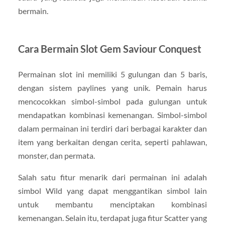
bermain.
Cara Bermain Slot Gem Saviour Conquest
Permainan slot ini memiliki 5 gulungan dan 5 baris,
dengan sistem paylines yang unik. Pemain harus
mencocokkan simbol-simbol pada gulungan untuk
mendapatkan kombinasi kemenangan. Simbol-simbol
dalam permainan ini terdiri dari berbagai karakter dan
item yang berkaitan dengan cerita, seperti pahlawan,
monster, dan permata.
Salah satu fitur menarik dari permainan ini adalah
simbol Wild yang dapat menggantikan simbol lain
untuk membantu menciptakan kombinasi
kemenangan. Selain itu, terdapat juga fitur Scatter yang