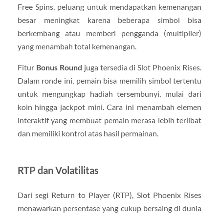
Free Spins, peluang untuk mendapatkan kemenangan
besar meningkat karena beberapa simbol bisa
berkembang atau memberi pengganda (multiplier)
yang menambah total kemenangan.
Fitur
Bonus Round
juga tersedia di Slot Phoenix Rises.
Dalam ronde ini, pemain bisa memilih simbol tertentu
untuk mengungkap hadiah tersembunyi, mulai dari
koin hingga jackpot mini. Cara ini menambah elemen
interaktif yang membuat pemain merasa lebih terlibat
dan memiliki kontrol atas hasil permainan.
RTP dan Volatilitas
Dari segi Return to Player (RTP), Slot Phoenix Rises
menawarkan persentase yang cukup bersaing di dunia